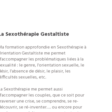
La Sexothérapie Gestaltiste
Ma formation approfondie en Sexothérapie à
Orientation Gestaltiste me permet
d'accompagner les problématiques liées à la
exualité : le genre, l'orientation sexuelle, le
ésir, l'absence de désir, le plaisir, les
ifficultés sexuelles, etc.
La Sexothérapie me permet aussi
d'accompagner les couples, que ce soit pour
traverser une crise, se comprendre, se re-
découvrir, se ré-inventer…. ou encore pour