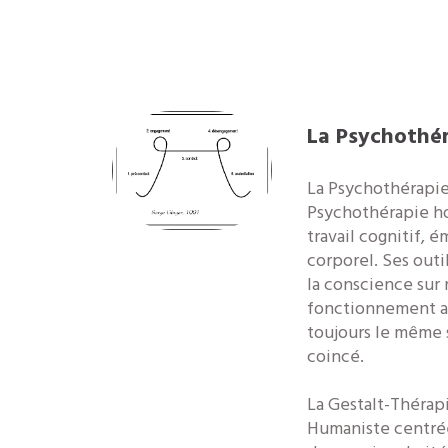
La Psychothé
La Psychothérapie
Psychothérapie hol
travail cognitif, 
corporel. Ses out
la conscience sur
fonctionnement af
toujours le même 
coincé.
La Gestalt-Thérap
Humaniste centrée