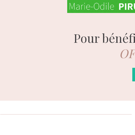
Pour bénéf
OF