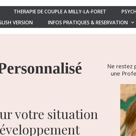
THERAPIE DE COUPLE A MILLY-LA-FORET
PSYCH
LISH VERSION
INFOS PRATIQUES & RESERVATION
Personnalisé
Ne restez 
une Profe
sur votre situation
 développement