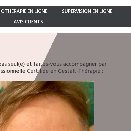
OTHERAPIE EN LIGNE
SUPERVISION EN LIGNE
AVIS CLIENTS
pas seul(e) et faites-vous accompagner par
ssionnelle Certifiée en Gestalt-Thérapie :