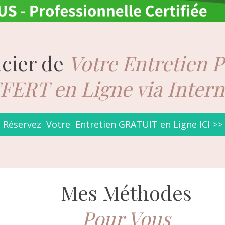
icier de
Votre Entretien 
FERT e
n Ligne via Inter
Réservez Votre Entretien GRATUIT en Ligne ICI >>
Mes Méthodes
Pour Vous