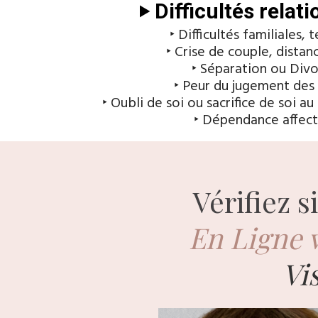
‣ Difficultés relat
‣ Difficultés familiales, 
‣ Crise de couple, distanc
‣ Séparation ou Div
‣ Peur du jugement des
‣ Oubli de soi ou sacrifice de soi au
‣ Dépendance affect
Vérifiez 
En Ligne 
V
i