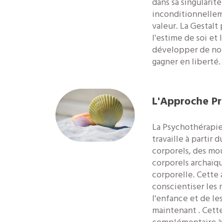
dans sa singularité
inconditionnellem
valeur. La Gestal
l'estime de soi et 
développer de no
gagner en liberté.
L'Approche Pr
La Psychothérapi
travaille à partir 
corporels, des m
corporels archaïqu
corporelle. Cette
conscientiser les
l'enfance et de les
maintenant . Cett