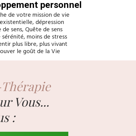
oppement personnel
he de votre mission de vie
 existentielle, dépression
e de sens, Quête de sens
e sérénité, moins de stress
ntir plus libre, plus vivant
rouver le goût de la Vie
-Thérapie
our Vous...
s :