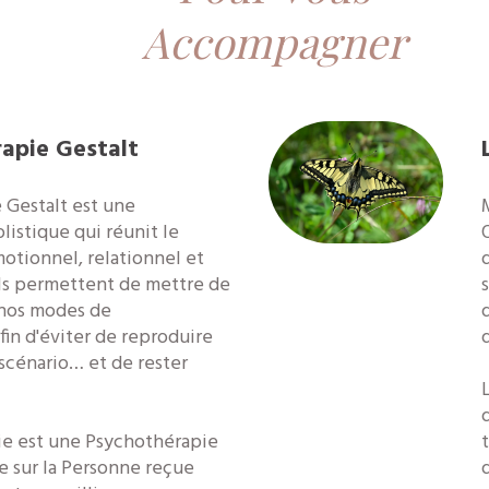
Accompagner
rapie Gestalt
 Gestalt est une
istique qui réunit le
émotionnel, relationnel et
ils permettent de mettre de
s
 nos modes de
d
in d'éviter de reproduire
d
scénario… et de rester
ie est une Psychothérapie
 sur la Personne reçue