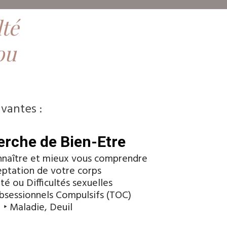
lté
ou
vantes :
erche de Bien-Etre
nnaître et mieux vous comprendre
eptation de votre corps
ité ou Difficultés sexuelles
bsessionnels Compulsifs (TOC)
‣ Maladie, Deuil