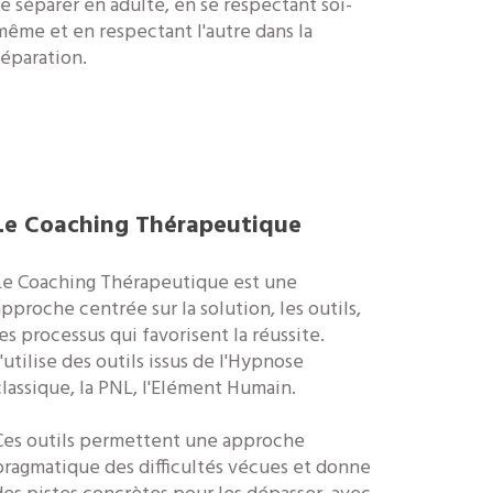
se séparer en adulte, en se respectant soi-
même et en respectant l'autre dans la
séparation.
Le Coaching Thérapeutique
Le Coaching Thérapeutique est une
approche centrée sur la solution, les outils,
les processus qui favorisent la réussite.
'utilise des outils issus de l'Hypnose
classique, la PNL, l'Elément Humain.
Ces outils permettent une approche
pragmatique des difficultés vécues et donne