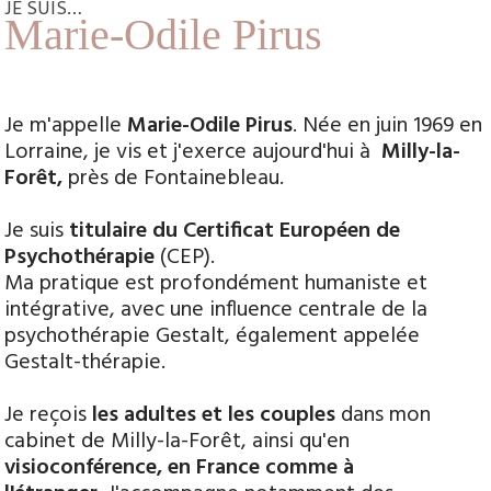
JE SUIS…
Marie-Odile Pirus
Je m'appelle
Marie-Odile Pirus
. Née en juin 1969 en
Lorraine, je vis et j'exerce aujourd'hui à
Milly-la-
Forêt,
près de Fontainebleau.
Je suis
titulaire du Certificat Européen de
Psychothérapie
(CEP).
Ma pratique est profondément humaniste et
intégrative, avec une influence centrale de la
psychothérapie Gestalt, également appelée
Gestalt-thérapie.
Je reçois
les adultes et les couples
dans mon
cabinet de Milly-la-Forêt, ainsi qu'en
visioconférence, en France comme à