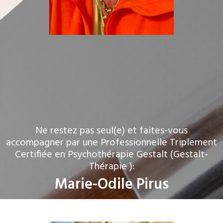
Ne restez pas seul(e) et faites-vous
accompagner par une Professionnelle Triplement
Certifiée en Psychothérapie Gestalt (Gestalt-
Thérapie ):
Marie-Odile Pirus