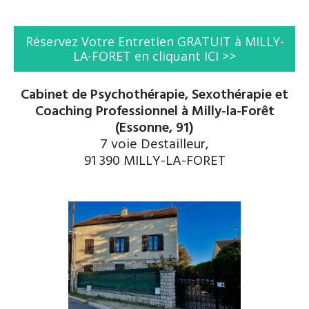
Réservez Votre Entretien GRATUIT à MILLY-
LA-FORET en cliquant ICI >>
Cabinet de Psychothérapie, Sexothérapie et
Coaching Professionnel à Milly-la-Forêt
(Essonne, 91)
7 voie Destailleur,
91 390 MILLY-LA-FORET